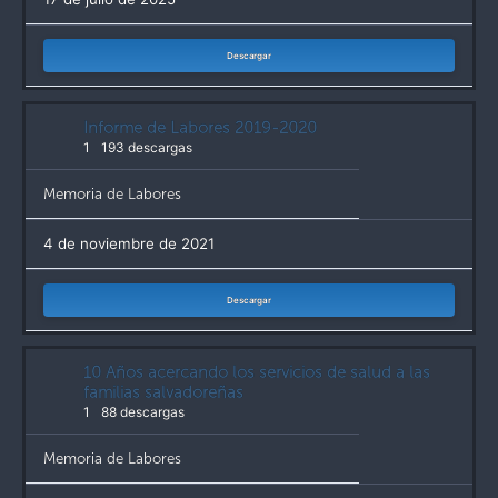
Descargar
Informe de Labores 2019-2020
1
193 descargas
Memoria de Labores
4 de noviembre de 2021
Descargar
10 Años acercando los servicios de salud a las
familias salvadoreñas
1
88 descargas
Memoria de Labores