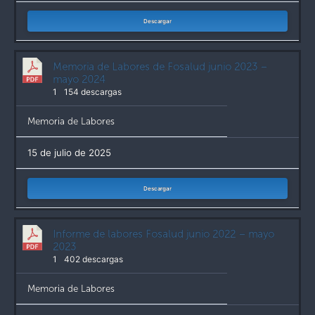
Descargar
Memoria de Labores de Fosalud junio 2023 –
mayo 2024
1
154 descargas
Memoria de Labores
15 de julio de 2025
Descargar
Informe de labores Fosalud junio 2022 – mayo
2023
1
402 descargas
Memoria de Labores