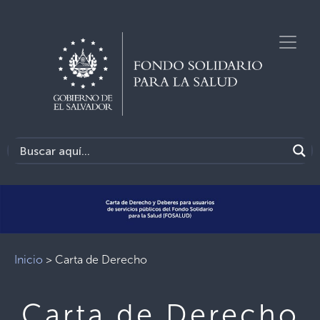
Previous
Next
Inicio
>
Carta de Derecho
Carta de Derecho