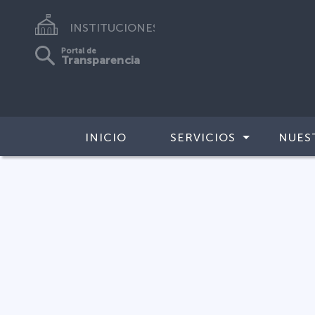
INSTITUCIONES
Portal de
Transparencia
INICIO
SERVICIOS
NUES