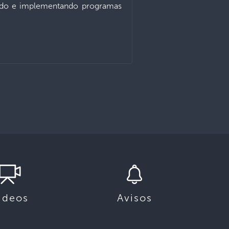
llando e implementando programas
ideos
Avisos