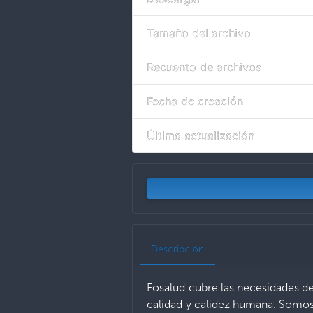
Tamaño del archivo
Recuento de archivos
Fecha de creación
Última actualización
Descripción
Fosalud cubre las necesidades de
calidad y calidez humana. Somos