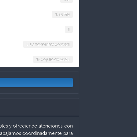
1.48 MB
1
5 de noviembre de 2021
17 de julio de 2025
ibles y ofreciendo atenciones con
 trabajamos coordinadamente para