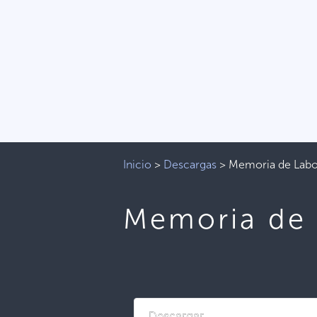
Inicio
>
Descargas
>
Memoria de Labo
Memoria de 
Descargar