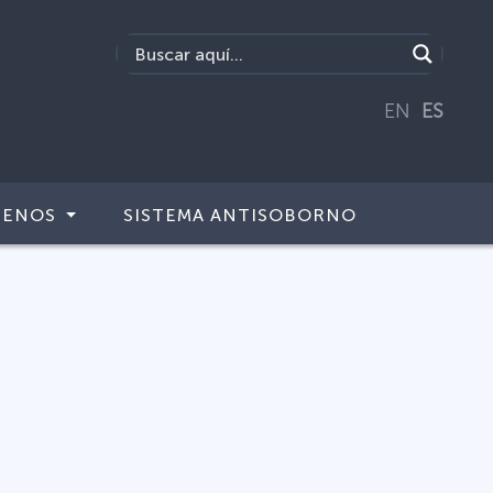
EN
ES
TENOS
SISTEMA ANTISOBORNO