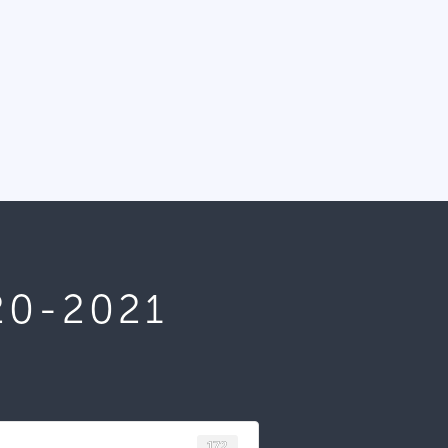
20-2021
172