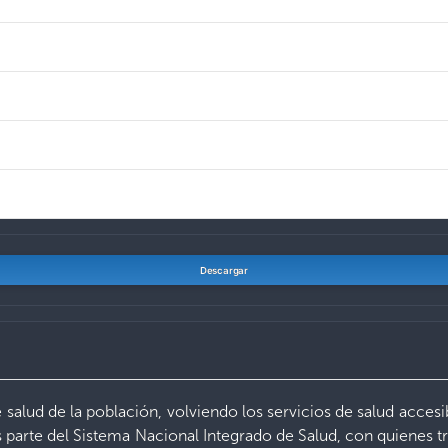
Descargar
 salud de la población, volviendo los servicios de salud acces
 parte del Sistema Nacional Integrado de Salud, con quienes