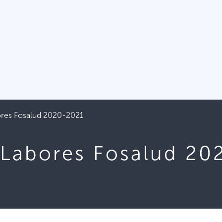
res Fosalud 2020-2021
Labores Fosalud 20