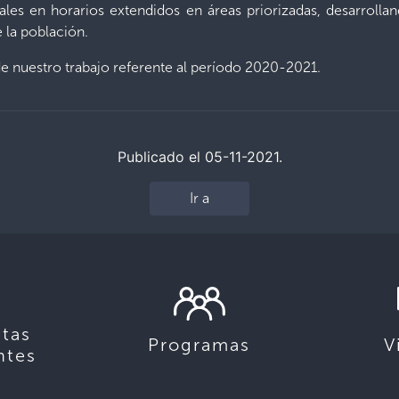
grales en horarios extendidos en áreas priorizadas, desarro
 la población.
e nuestro trabajo referente al período 2020-2021.
Publicado el 05-11-2021.
Ir a
tas
Programas
V
ntes