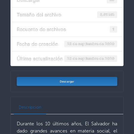
Descargar
Tamaño del archivo
8.61 MB
Recuento de archivos
1
Fecha de creación
23 de septiembre de 2020
Última actualización
23 de septiembre de 2020
Descargar
Descripción
Durante los 10 últimos años, El Salvador ha
dado grandes avances en materia social, el