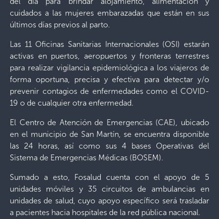
del día para brindar alojamiento, alimentación y
cuidados a las mujeres embarazadas que están en sus
últimos días previos al parto.
Las 11 Oficinas Sanitarias Internacionales (OSI) estarán
activas en puertos, aeropuertos y fronteras terrestres
para realizar vigilancia epidemiológica a los viajeros de
forma oportuna, precisa y efectiva para detectar y/o
prevenir contagios de enfermedades como el COVID-
19 o de cualquier otra enfermedad.
El Centro de Atención de Emergencias (CAE), ubicado
en el municipio de San Martín, se encuentra disponible
las 24 horas, así como sus 4 bases Operativas del
Sistema de Emergencias Médicas (BOSEM).
Sumado a esto, Fosalud cuenta con el apoyo de 5
unidades móviles y 35 circuitos de ambulancias en
unidades de salud, cuyo apoyo específico será trasladar
a pacientes hacia hospitales de la red pública nacional.