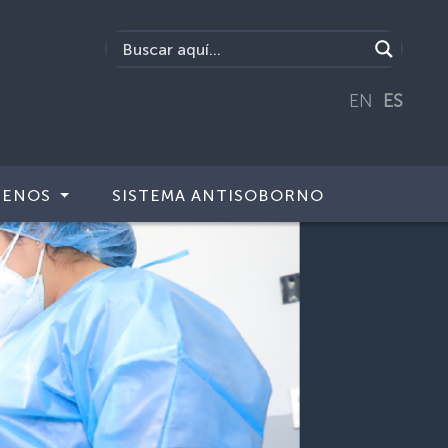
EN
ES
TENOS
SISTEMA ANTISOBORNO