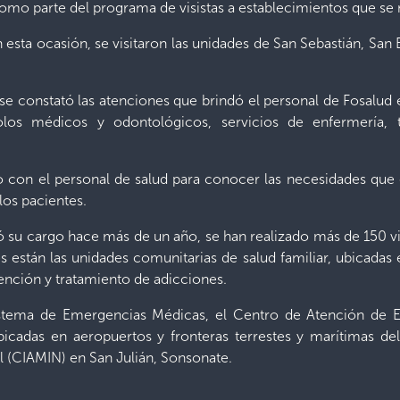
como parte del programa de visistas a establecimientos que se
 esta ocasión, se visitaron las unidades de San Sebastián, San
se constató las atenciones que brindó el personal de Fosalud
os médicos y odontológicos, servicios de enfermería, t
con el personal de salud para conocer las necesidades que e
los pacientes.
ó su cargo hace más de un año, se han realizado más de 150 v
es están las unidades comunitarias de salud familiar, ubicadas 
ención y tratamiento de adicciones.
istema de Emergencias Médicas, el Centro de Atención de E
 ubicadas en aeropuertos y fronteras terrestes y marítimas de
al (CIAMIN) en San Julián, Sonsonate.