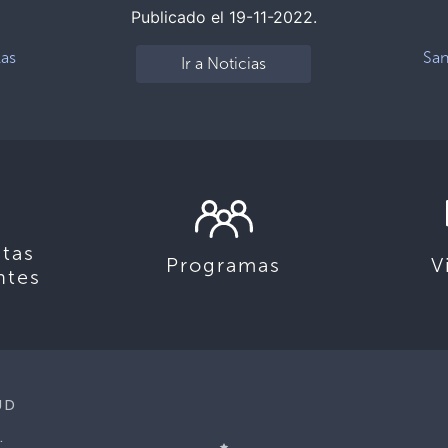
Publicado el 19-11-2022.
las
San
Ir a Noticias
tas
Programas
V
ntes
UD
.