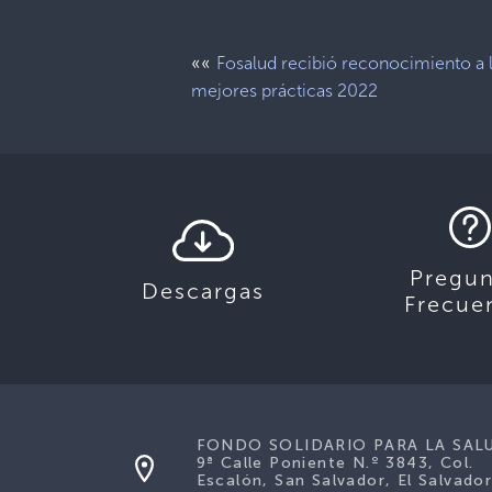
««
Fosalud recibió reconocimiento a 
mejores prácticas 2022
Pregun
Descargas
Frecue
FONDO SOLIDARIO PARA LA SAL
9ª Calle Poniente N.º 3843, Col.
Escalón, San Salvador, El Salvador