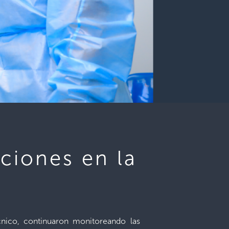
nciones en la
cnico, continuaron monitoreando las