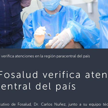
 verifica atenciones en la región paracentral del país
Fosalud verifica ate
entral del país
ecutivo de Fosalud, Dr. Carlos Nuñez, junto a su equipo té