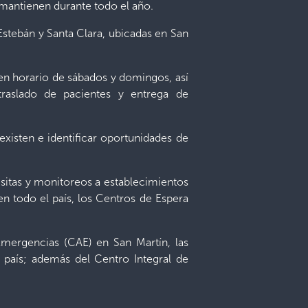
 mantienen durante todo el año.
 Estebán y Santa Clara, ubicadas en San
 en horario de sábados y domingos, así
raslado de pacientes y entrega de
xisten e identificar oportunidades de
isitas y monitoreos a establecimientos
en todo el país, los Centros de Espera
mergencias (CAE) en San Martín, las
l país; además del Centro Integral de