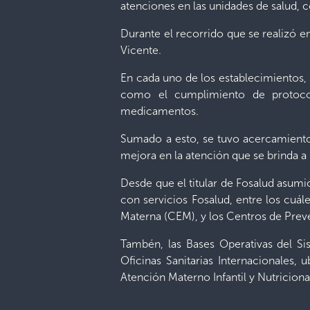
atenciones en las unidades de salud, 
Durante el recorrido que se realizó en
Vicente.
En cada uno de los establecimientos, 
como el cumplimiento de protocol
medicamentos.
Sumado a esto, se tuvo acercamiento 
mejora en la atención que se brinda a 
Desde que el titular de Fosalud asumi
con servicios Fosalud, entre los cuál
Materna (CEM), y los Centros de Prev
Tambén, las Bases Operativas del S
Oficinas Sanitarias Internacionales,
Atención Materno Infantil y Nutricion