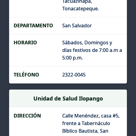
Tacuazinapa,
Tonacatepeque.
San Salvador
Sábados, Domingos y
días festivos de 7:00 a.m a
5:00 p.m.
2322-0045
Unidad de Salud Ilopango
Calle Menéndez, casa #5,
frente a Tabernáculo
Bíblico Bautista, San