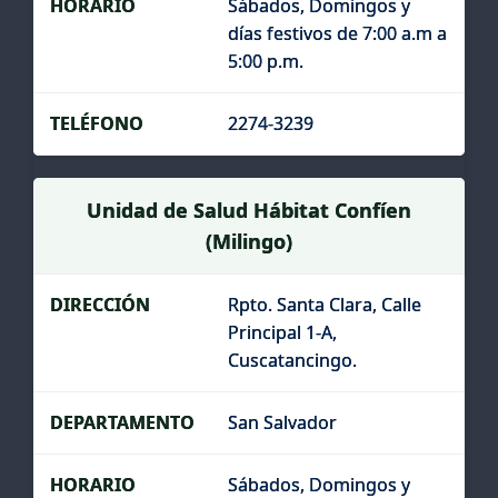
Sábados, Domingos y
días festivos de 7:00 a.m a
5:00 p.m.
2274-3239
Unidad de Salud Hábitat Confíen
(Milingo)
Rpto. Santa Clara, Calle
Principal 1-A,
Cuscatancingo.
San Salvador
Sábados, Domingos y