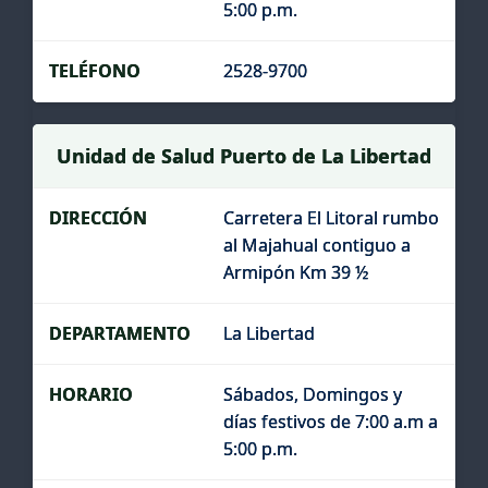
5:00 p.m.
2528-9700
Unidad de Salud Puerto de La Libertad
Carretera El Litoral rumbo
al Majahual contiguo a
Armipón Km 39 ½
La Libertad
Sábados, Domingos y
días festivos de 7:00 a.m a
5:00 p.m.