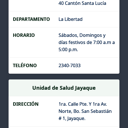
40 Cantón Santa Lucía
La Libertad
Sábados, Domingos y
días festivos de 7:00 a.m a
5:00 p.m.
2340-7033
Unidad de Salud Jayaque
1ra. Calle Pte. Y 1ra Av.
Norte, Bo. San Sebastián
# 1, Jayaque.