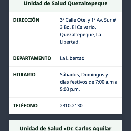
Unidad de Salud Quezaltepeque
3ª Calle Ote. y 1ª Av. Sur #
3 Bo. El Calvario,
Quezaltepeque, La
Libertad.
La Libertad
Sábados, Domingos y
días festivos de 7:00 a.m a
5:00 p.m.
2310-2130
Unidad de Salud «Dr. Carlos Aguilar