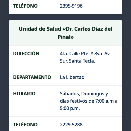
2395-9196
Unidad de Salud «Dr. Carlos Díaz del
Pinal»
4ta. Calle Pte. Y 8va. Av.
Sur, Santa Tecla.
La Libertad
Sábados, Domingos y
días festivos de 7:00 a.m a
5:00 p.m.
2229-5288