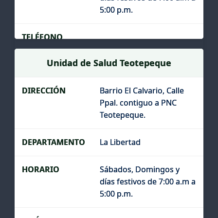
5:00 p.m.
Unidad de Salud Teotepeque
Barrio El Calvario, Calle
Ppal. contiguo a PNC
Teotepeque.
La Libertad
Sábados, Domingos y
días festivos de 7:00 a.m a
5:00 p.m.