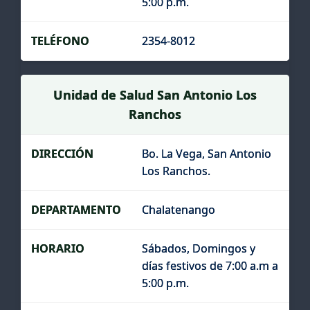
5:00 p.m.
2354-8012
Unidad de Salud San Antonio Los
Ranchos
Bo. La Vega, San Antonio
Los Ranchos.
Chalatenango
Sábados, Domingos y
días festivos de 7:00 a.m a
5:00 p.m.