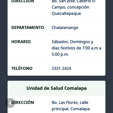
Bo. San José, Caserío El
Campo, concepción
Quezaltepeque
Chalatenango
Sábados, Domingos y
días festivos de 7:00 a.m a
5:00 p.m.
2331-2424
Unidad de Salud Comalapa
Bo. Las Flores, calle
principal, Comalapa.