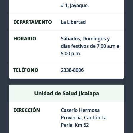
# 1, Jayaque.
La Libertad
Sábados, Domingos y
días festivos de 7:00 a.m a
5:00 p.m.
2338-8006
Unidad de Salud Jicalapa
Caserío Hermosa
Provincia, Cantón La
Perla, Km 62