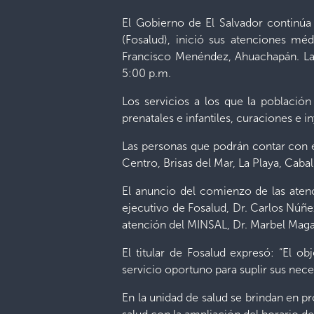
El Gobierno de El Salvador continúa 
(Fosalud), inició sus atenciones mé
Francisco Menéndez, Ahuachapán. Las 
5:00 p.m.
Los servicios a los que la població
prenatales e infantiles, curaciones e
Las personas que podrán contar con es
Centro, Brisas del Mar, La Playa, Cab
El anuncio del comienzo de las atenc
ejecutivo de Fosalud, Dr. Carlos Núñez
atención del MINSAL, Dr. Marbel Magañ
El titular de Fosalud expresó: “El ob
servicio oportuno para suplir sus nec
En la unidad de salud se brindan en p