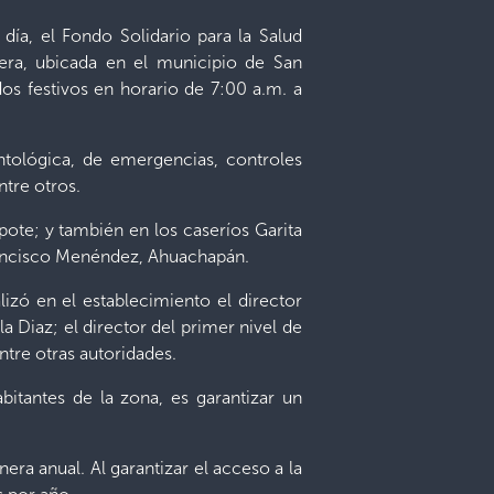
día, el Fondo Solidario para la Salud
mera, ubicada en el municipio de San
os festivos en horario de 7:00 a.m. a
ntológica, de emergencias, controles
ntre otros.
pote; y también en los caseríos Garita
 Francisco Menéndez, Ahuachapán.
izó en el establecimiento el director
a Diaz; el director del primer nivel de
ntre otras autoridades.
abitantes de la zona, es garantizar un
ra anual. Al garantizar el acceso a la