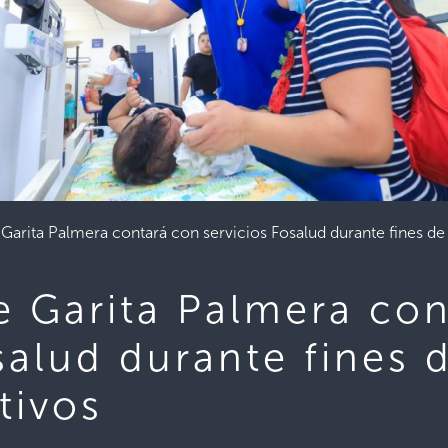
Garita Palmera contará con servicios Fosalud durante fines de
e Garita Palmera co
salud durante fines
tivos