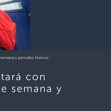
 semana y periodos festivos
ntará con
 de semana y