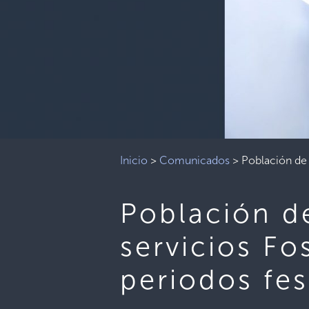
Inicio
>
Comunicados
>
Población de 
Población d
servicios Fo
periodos fes