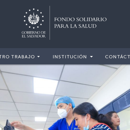
TRO TRABAJO
INSTITUCIÓN
CONTÁC