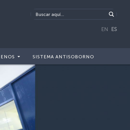
EN
ES
TENOS
SISTEMA ANTISOBORNO