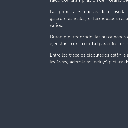
salud con la ampliación del horario de
Las principales causas de consulta
gastrointestinales, enfermedades respi
varios.
Durante el recorrido, las autoridade
ejecutaron en la unidad para ofrecer i
Entre los trabajos ejecutados están la
las áreas; además se incluyó pintura d