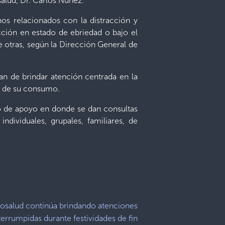
salud, Dr. Carlos Núñez.
nos relacionados con la distracción y
ucción en estado de ebriedad o bajo el
otras, según la Dirección General de
n de brindar atención centrada en la
ón de su consumo.
so de apoyo en donde se dan consultas
individuales, grupales, familiares, de
osalud continúa brindando atenciones
terrumpidas durante festividades de fin