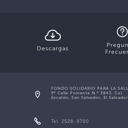
Pregun
Descargas
Frecue
FONDO SOLIDARIO PARA LA SAL
9ª Calle Poniente N.º 3843, Col.
Escalón, San Salvador, El Salvador
Tel. 2528-9700