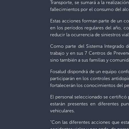
Transporte, se sumará a la realización
fallecimientos por el consumo del alco
Estas acciones forman parte de un con
en los períodos regulares del año, c
reducir la ocurrencia de siniestros vial
Como parte del Sistema Integrado de 
trabajo y en sus 7 Centros de Prevenc
sino también a sus familias y comunid
Fosalud dispondrá de un equipo confo
participarán en los controles antido
fortalecerán los conocimientos del pe
El personal seleccionado se certificó
estarán presentes en diferentes pun
vehiculares.
“Con las diferentes acciones que es