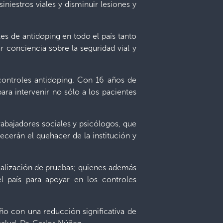
iniestros viales y disminuir lesiones y
es de antidoping en todo el país tanto
 conciencia sobre la seguridad vial y
 controles antidoping. Con 16 años de
ara intervenir no sólo a los pacientes
abajadores sociales y psicólogos, que
cerán el quehacer de la institución y
realización de pruebas; quienes además
el país para apoyar en los controles
o con una reducción significativa de