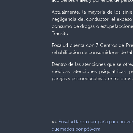
accidentes viales y por ende, de perso
Actualmente, la mayoría de los sinie
negligencia del conductor, el exceso 
consumo de drogas o estupefacciones
Tránsito.
Fosalud cuenta con 7 Centros de Pre
rehabilitación de consumidores de tab
Dentro de las atenciones que se ofre
médicas, atenciones psiquiátricas, ps
parejas y psicoeducativas, entre otras
««
Fosalud lanza campaña para preven
quemados por pólvora