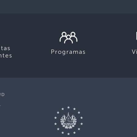
tas
Programas
V
ntes
UD
.