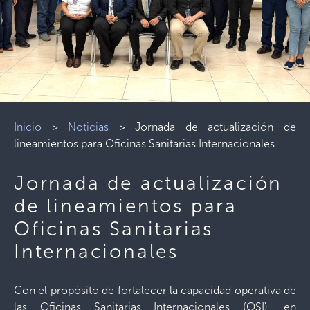
Inicio
>
Noticias
>
Jornada de actualización de
lineamientos para Oficinas Sanitarias Internacionales
Jornada de actualización
de lineamientos para
Oficinas Sanitarias
Internacionales
Con el propósito de fortalecer la capacidad operativa de
las Oficinas Sanitarias Internacionales (OSI), en