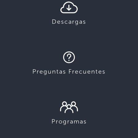
Descargas
Preguntas Frecuentes
Programas