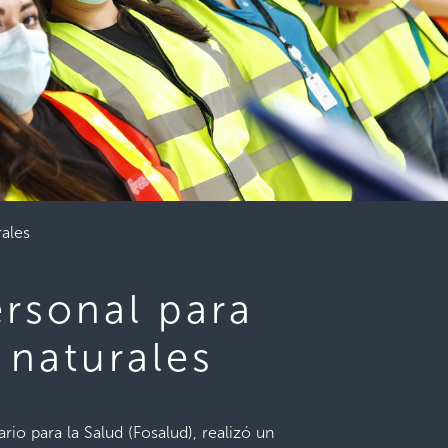
rales
ersonal para
 naturales
rio para la Salud (Fosalud), realizó un