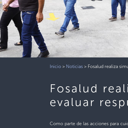
Inicio
>
Noticias
>
Fosalud realiza sim
Fosalud real
evaluar resp
Como parte de las acciones para cuidar