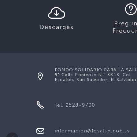
Pregun
Descargas
Frecue
FONDO SOLIDARIO PARA LA SAL
9ª Calle Poniente N.º 3843, Col.
Escalón, San Salvador, El Salvador
Tel. 2528-9700
informacion@fosalud.gob.sv