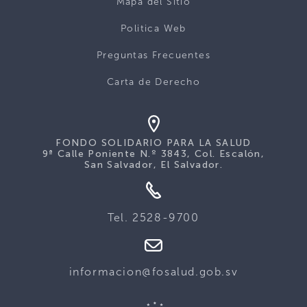
Mapa del Sitio
Politica Web
Preguntas Frecuentes
Carta de Derecho
FONDO SOLIDARIO PARA LA SALUD
9ª Calle Poniente N.º 3843, Col. Escalón,
San Salvador, El Salvador.
Tel. 2528-9700
informacion@fosalud.gob.sv