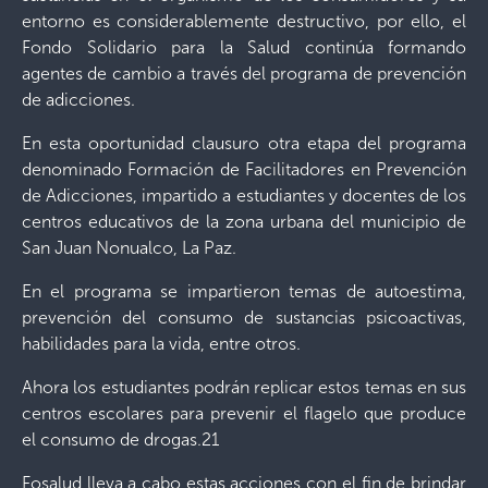
entorno es considerablemente destructivo, por ello, el
Fondo Solidario para la Salud continúa formando
agentes de cambio a través del programa de prevención
de adicciones.
En esta oportunidad clausuro otra etapa del programa
denominado Formación de Facilitadores en Prevención
de Adicciones, impartido a estudiantes y docentes de los
centros educativos de la zona urbana del municipio de
San Juan Nonualco, La Paz.
En el programa se impartieron temas de autoestima,
prevención del consumo de sustancias psicoactivas,
habilidades para la vida, entre otros.
Ahora los estudiantes podrán replicar estos temas en sus
centros escolares para prevenir el flagelo que produce
el consumo de drogas.21
Fosalud lleva a cabo estas acciones con el fin de brindar