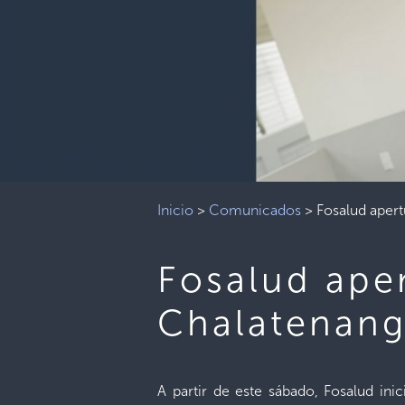
Inicio
>
Comunicados
>
Fosalud apert
Fosalud aper
Chalatenan
A partir de este sábado, Fosalud ini