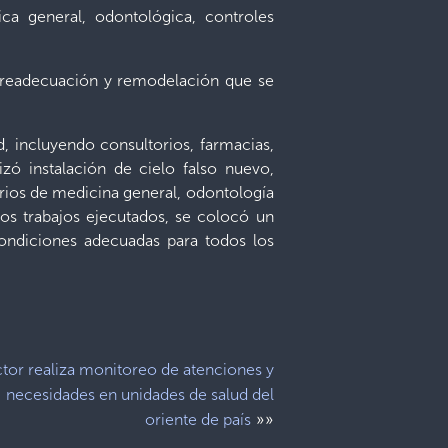
ca general, odontológica, controles
o, readecuación y remodelación que se
d, incluyendo consultorios, farmacias,
izó instalación de cielo falso nuevo,
orios de medicina general, odontología
os trabajos ejecutados, se colocó un
ondiciones adecuadas para todos los
tor realiza monitoreo de atenciones y
necesidades en unidades de salud del
»»
oriente de país