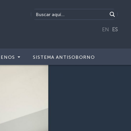
EN
ES
TENOS
SISTEMA ANTISOBORNO