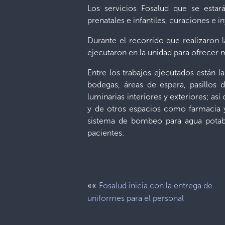
Los servicios Fosalud que se estar
prenatales e infantiles, curaciones e
Durante el recorrido que realizaron 
ejecutaron en la unidad para ofrecer 
Entre los trabajos ejecutados están l
bodegas, áreas de espera, pasillos d
luminarias interiores y exteriores; a
y de otros espacios como farmacia y
sistema de bombeo para agua potabl
pacientes.
««
Fosalud inicia con la entrega de
uniformes para el personal