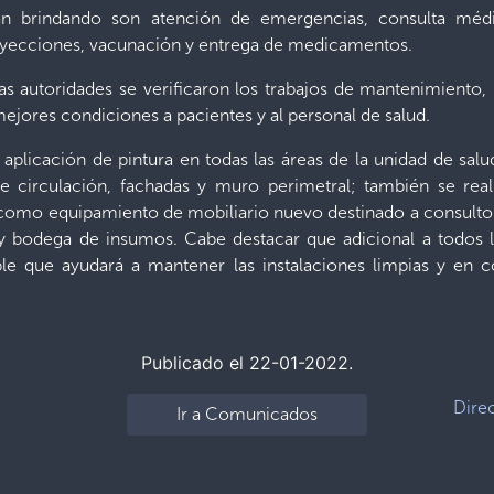
án brindando son atención de emergencias, consulta médi
 inyecciones, vacunación y entrega de medicamentos.
las autoridades se verificaron los trabajos de mantenimient
mejores condiciones a pacientes y al personal de salud.
a aplicación de pintura en todas las áreas de la unidad de salu
e circulación, fachadas y muro perimetral; también se real
sí como equipamiento de mobiliario nuevo destinado a consult
 bodega de insumos. Cabe destacar que adicional a todos l
e que ayudará a mantener las instalaciones limpias y en c
Publicado el 22-01-2022.
Direc
Ir a Comunicados