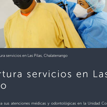
ura servicios en Las Pilas, Chalatenango
tura servicios en Las
go
cia sus atenciones médicas y odontológicas en la Unidad Com