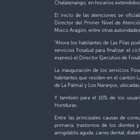
Chalatenango, en horarios extendidos 
El inicio de las atenciones se oficia
Director del Primer Nivel de Atenció
Mixco Aragón, entre otras autoridades
“Ahora los habitantes de Las Pilas po
servicios Fosalud para finalizar el c
expresó el Director Ejecutivo de Fosa
La inauguración de los servicios Fo
habitantes que residen en el cantón La
de La Palma) y Los Naranjos, ubicada
Y también para el 10% de los usuar
Honduras.
Entre las principales causas de consu
primaria, trastornos de los dientes y
amigdalitis aguda, caries dental, diab