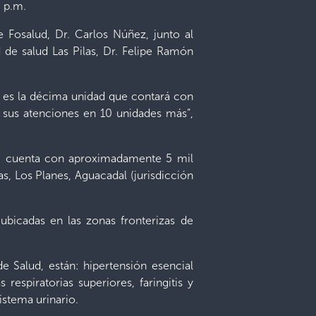
0 p.m.
de Fosalud, Dr. Carlos Núñez, junto al
 de salud Las Pilas, Dr. Felipe Ramón
ta es la décima unidad que contará con
rá sus atenciones en 10 unidades más”,
que cuenta con aproximadamente 5 mil
as, Los Planes, Aguacadal (jurisdicción
bicadas en las zonas fronterizas de
de Salud, están: hipertensión esencial
respiratorias superiores, faringitis y
istema urinario.