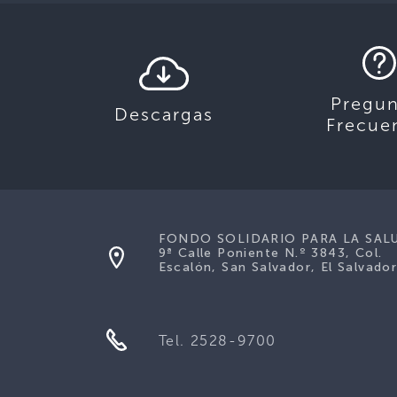
Pregun
Descargas
Frecue
FONDO SOLIDARIO PARA LA SAL
9ª Calle Poniente N.º 3843, Col.
Escalón, San Salvador, El Salvador
Tel. 2528-9700