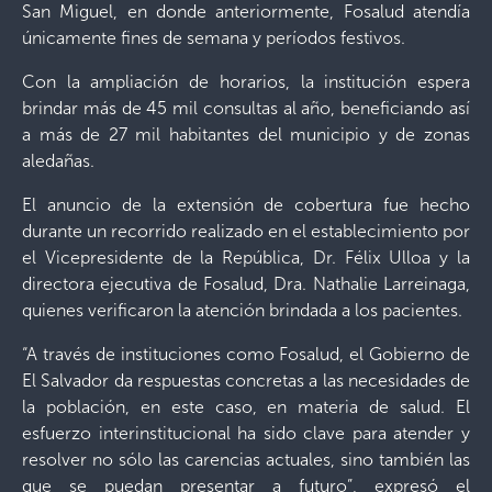
San Miguel, en donde anteriormente, Fosalud atendía
únicamente fines de semana y períodos festivos.
Con la ampliación de horarios, la institución espera
brindar más de 45 mil consultas al año, beneficiando así
a más de 27 mil habitantes del municipio y de zonas
aledañas.
El anuncio de la extensión de cobertura fue hecho
durante un recorrido realizado en el establecimiento por
el Vicepresidente de la República, Dr. Félix Ulloa y la
directora ejecutiva de Fosalud, Dra. Nathalie Larreinaga,
quienes verificaron la atención brindada a los pacientes.
“A través de instituciones como Fosalud, el Gobierno de
El Salvador da respuestas concretas a las necesidades de
la población, en este caso, en materia de salud. El
esfuerzo interinstitucional ha sido clave para atender y
resolver no sólo las carencias actuales, sino también las
que se puedan presentar a futuro”, expresó el