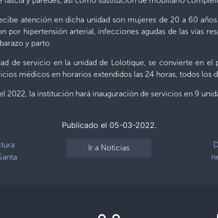
e fascia y paredes, así como sustitución de mobiliario completo
ecibe atención en dicha unidad son mujeres de 20 a 60 años y
 por hipertensión arterial, infecciones agudas de las vías resp
barazo y parto.
d de servicio en la unidad de Lolotique, se convierte en el 
icios médicos en horarios extendidos las 24 horas, todos los d
el 2022, la institución hará inauguración de servicios en 9 uni
Publicado el 05-03-2022.
ctura
D
Ir a Noticias
Santa
ne