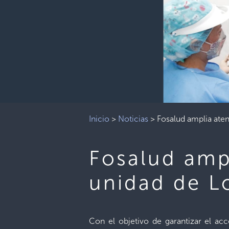
Inicio
>
Noticias
>
Fosalud amplia ate
Fosalud amp
unidad de L
Con el objetivo de garantizar el acc