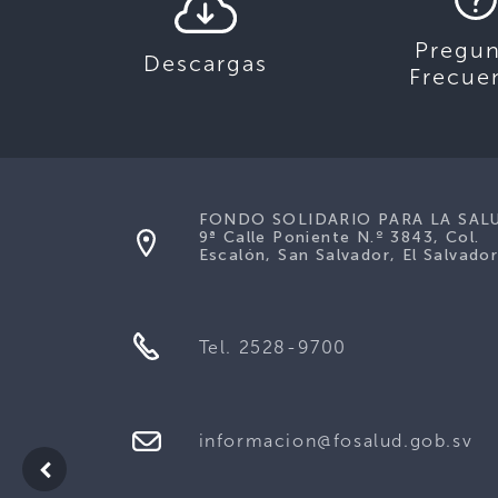
Pregun
Descargas
Frecue
FONDO SOLIDARIO PARA LA SAL
9ª Calle Poniente N.º 3843, Col.
Escalón, San Salvador, El Salvador
Tel. 2528-9700
informacion@fosalud.gob.sv