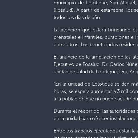
municipio de Lolotique, San Miguel,
(Fosalud). A partir de esta fecha, los
todos los días de año.
La atención que estará brindando e
prenatales e infantiles, curaciones e
entre otros. Los beneficiados residen
El anuncio de la ampliación de las at
Ejecutivo de Fosalud, Dr. Carlos Núñe
unidad de salud de Lolotique, Dra. Angé
“En la unidad de Lolotique se dan m
horas, se espera aumentar a 3 mil con
a la población que no puede acudir dur
Durante el recorrido, las autoridade
en la unidad para ofrecer instalacione
Entre los trabajos ejecutados están la