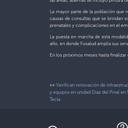
las áreas; además se incluyó pintura d
La mayor parte de la población que r
causas de consultas que se brindan son
prenatales y complicaciones en el em
La puesta en marcha de esta modalida
año, en donde Fosalud amplía sus serv
En los próximos meses hasta finalizar 
««
Verifican renovación de infraestru
y equipos en unidad Díaz del Pinal en 
Tecla