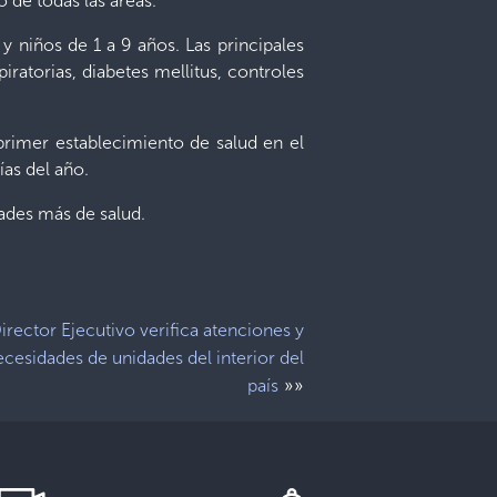
 de todas las áreas.
 niños de 1 a 9 años. Las principales
iratorias, diabetes mellitus, controles
primer establecimiento de salud en el
ías del año.
dades más de salud.
irector Ejecutivo verifica atenciones y
cesidades de unidades del interior del
»»
país