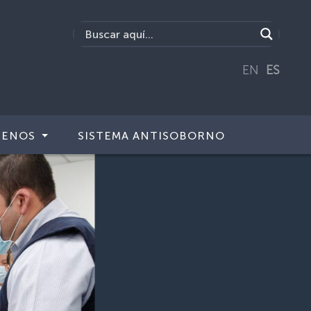
EN
ES
TENOS
SISTEMA ANTISOBORNO