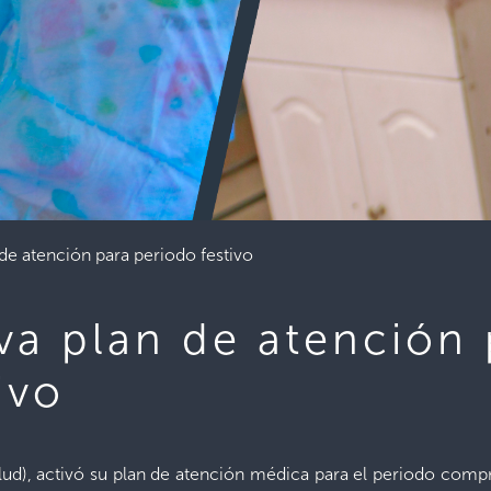
 de atención para periodo festivo
va plan de atención
ivo
alud), activó su plan de atención médica para el periodo comp