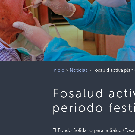
Inicio
>
Noticias
>
Fosalud activa plan
Fosalud acti
periodo fest
El Fondo Solidario para la Salud (Fos