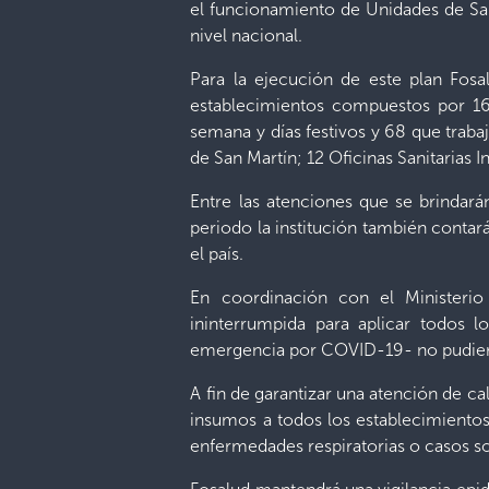
el funcionamiento de Unidades de Sal
nivel nacional.
Para la ejecución de este plan Fosa
establecimientos compuestos por 165
semana y días festivos y 68 que trab
de San Martín; 12 Oficinas Sanitarias
Entre las atenciones que se brindará
periodo la institución también contará
el país.
En coordinación con el Ministerio 
ininterrumpida para aplicar todos l
emergencia por COVID-19- no pudieron
A fin de garantizar una atención de c
insumos a todos los establecimientos
enfermedades respiratorias o casos 