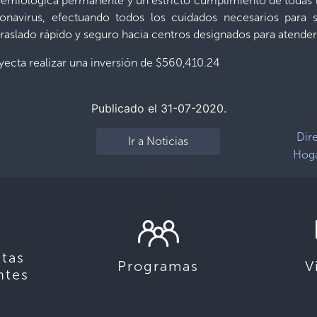
demiológica permanente y un estricto cumplimiento de todas 
navirus, efectuando todos los cuidados necesarios para sa
traslado rápido y seguro hacia centros designados para atender
oyecta realizar una inversión de $560,410.24
Publicado el 31-07-2020.
Dire
Ir a Noticias
Hoga
tas
Programas
V
ntes