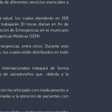
 de diferentes servicios esenciales a
a salud, los cuales atenderán en 198
rabajarán 10 horas diarias en fin de
ención de Emergencias en el municipio
rgencias Médicas (SEM).
mergencias, entre otros. Durante este
, los cuales están distribuidos en todo
 Internacionales trabajará de forma
aís de salvadoreños que -debido a la
itución ha reforzado con medicamento e
inadas a la atención de pacientes con