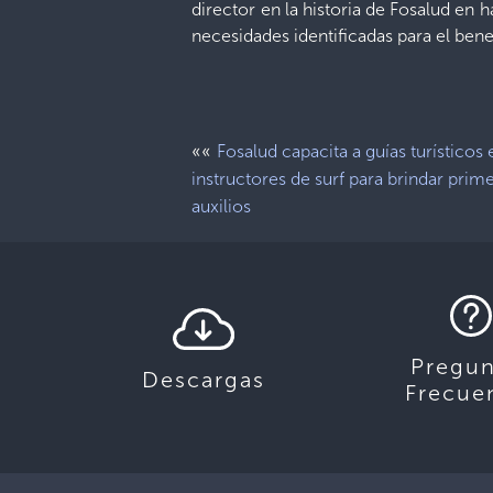
director en la historia de Fosalud en 
necesidades identificadas para el bene
««
Fosalud capacita a guías turísticos 
instructores de surf para brindar prim
auxilios
Pregun
Descargas
Frecue