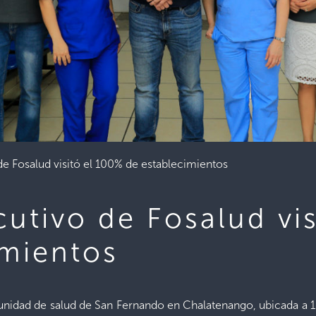
de Fosalud visitó el 100% de establecimientos
cutivo de Fosalud vi
imientos
 unidad de salud de San Fernando en Chalatenango, ubicada a 1