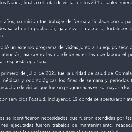
los Núñez, finalizó el total de visitas en los 234 establecimi
 años, su misión fue trabajar de forma articulada como par
des salud de la población, garantizar su acceso, fortalecer l
to.
rolló un extenso programa de visitas junto a su equipo téc
 atención, así como las condiciones en las que labora el pe
dar respuesta oportuna.
l primero de julio de 2021 fue la unidad de salud de Comala
es médicas y odontológicas los fines de semana y períodos f
secución de visitas que fueron programadas en su mayoría los
s con servicios Fosalud, incluyendo 19 donde se aperturaron 
des se identificaron necesidades que fueron atendidas por la
iones ejecutadas fueron trabajos de mantenimiento, reade