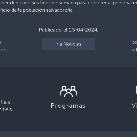
haber dedicado sus fines de semana para conocer al personal en 
ficio de la población salvadoreña.
Publicado el 23-04-2024.
e
Fos
Ir a Noticias
eros
ad
tas
Programas
V
ntes