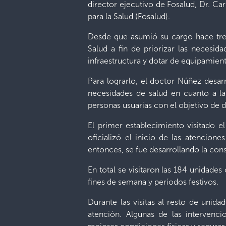
director ejecutivo de Fosalud, Dr. Car
para la Salud (Fosalud).
Desde que asumió su cargo hace tres
Salud a fin de priorizar las necesida
infraestructura y dotar de equipamien
Para lograrlo, el doctor Núñez desar
necesidades de salud en cuanto a la
personas usuarias con el objetivo de 
El primer establecimiento visitado e
oficializó el inicio de las atencion
entonces, se fue desarrollando la con
En total se visitaron las 184 unidade
fines de semana y períodos festivos.
Durante las visitas al resto de unida
atención. Algunas de las intervenc