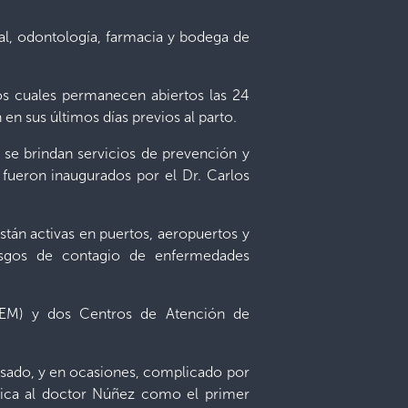
al, odontología, farmacia y bodega de
os cuales permanecen abiertos las 24
en sus últimos días previos al parto.
 se brindan servicios de prevención y
2 fueron inaugurados por el Dr. Carlos
están activas en puertos, aeropuertos y
 riesgos de contagio de enfermedades
SEM) y dos Centros de Atención de
ansado, y en ocasiones, complicado por
 ubica al doctor Núñez como el primer