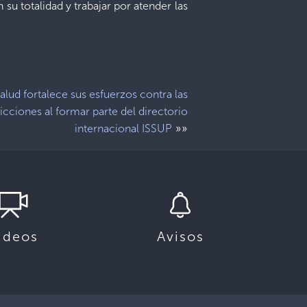
su totalidad y trabajar por atender las
alud fortalece sus esfuerzos contra las
icciones al formar parte del directorio
»»
internacional ISSUP
ideos
Avisos