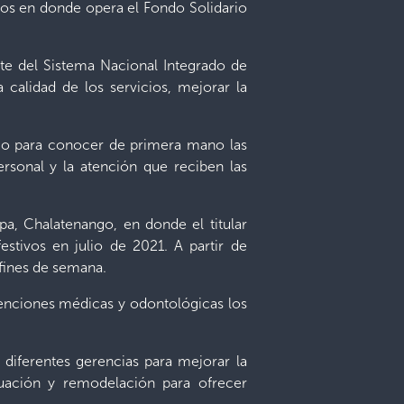
entos en donde opera el Fondo Solidario
te del Sistema Nacional Integrado de
a calidad de los servicios, mejorar la
nico para conocer de primera mano las
rsonal y la atención que reciben las
pa, Chalatenango, en donde el titular
estivos en julio de 2021. A partir de
 fines de semana.
atenciones médicas y odontológicas los
s diferentes gerencias para mejorar la
cuación y remodelación para ofrecer