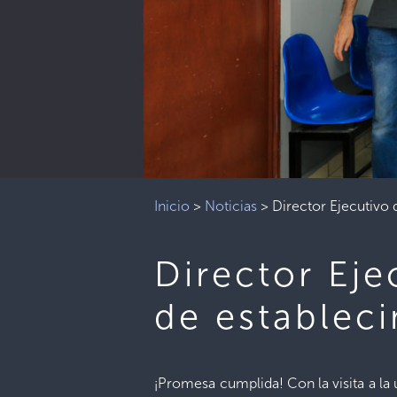
Inicio
>
Noticias
>
Director Ejecutivo 
Director Eje
de establec
¡Promesa cumplida! Con la visita a la