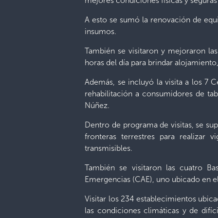
mejores condiciones físicas y seguras
A esto se sumó la renovación de equi
insumos.
También se visitaron y mejoraron la
horas del día para brindar alojamiento
Además, se incluyó la visita a los 7
rehabilitación a consumidores de taba
Núñez.
Dentro de programa de visitas, se supe
fronteras terrestres para realizar 
transmisibles.
También se visitaron las cuatro 
Emergencias (CAE), uno ubicado en el m
Visitar los 234 establecimientos ubic
las condiciones climáticas y de difí