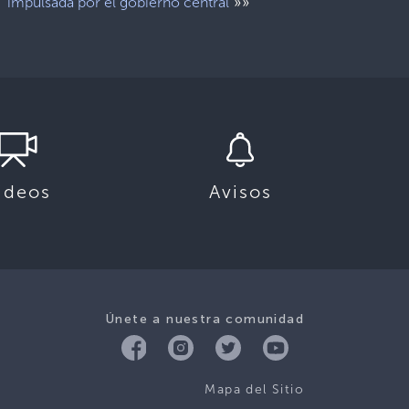
»»
impulsada por el gobierno central
ideos
Avisos
Únete a nuestra comunidad
Mapa del Sitio