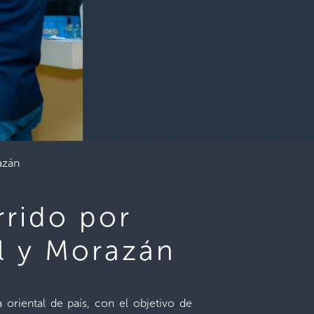
azán
rrido por
l y Morazán
 oriental de país, con el objetivo de