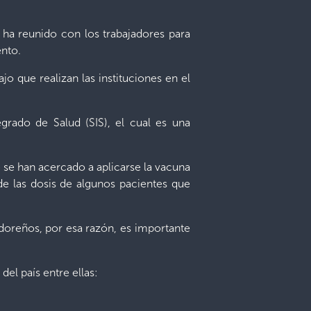
 ha reunido con los trabajadores para
ento.
jo que realizan las instituciones en el
grado de Salud (SIS), el cual es una
 se han acercado a aplicarse la vacuna
de las dosis de algunos pacientes que
adoreños, por esa razón, es importante
del país entre ellas: