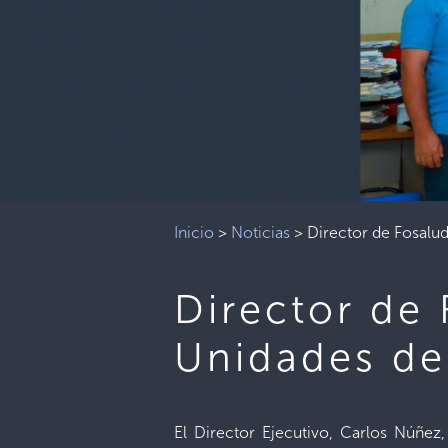
Inicio
>
Noticias
>
Director de Fosalu
Director de 
Unidades de
El Director Ejecutivo, Carlos Núñez,