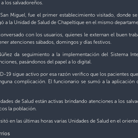
n a los salvadoreños.
n Miguel, fue el primer establecimiento visitado, donde se
egó a la Unidad de Salud de Chapeltique en el mismo departam
conversado con los usuarios, quienes le externan el buen traba
tener atenciones sábados, domingos y días festivos.
 Núñez da seguimiento a la implementación del Sistema Inte
nciones, pasándonos del papel a lo digital.
-19 sigue activo por esa razón verifico que los pacientes que
nguna complicación. El funcionario se sumó a la aplicación 
dades de Salud están activas brindando atenciones a los salv
cos la población.
sitó en las últimas horas varias Unidades de Salud en el oriente 
rrios