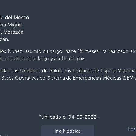
n
io del Mosco
San Miguel
i, Morazán
zán.
los Núñez, asumió su cargo, hace 15 meses, ha realizado al
, ubicados en lo largo y ancho del país.
s están las Unidades de Salud, los Hogares de Espera Matern
 Bases Operativas del Sistema de Emergencias Médicas (SEM), l
Publicado el 04-09-2022.
Fos
Ir a Noticias