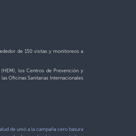
rededor de 150 visitas y monitoreos a
a (HEM), los Centros de Prevención y
as Oficinas Sanitarias Internacionales
alud de unió a la campaña cero basura