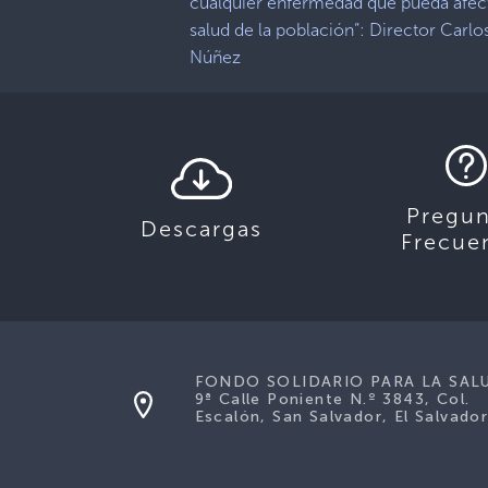
cualquier enfermedad que pueda afect
salud de la población”: Director Carlo
Núñez
Pregun
Descargas
Frecue
FONDO SOLIDARIO PARA LA SAL
9ª Calle Poniente N.º 3843, Col.
Escalón, San Salvador, El Salvador