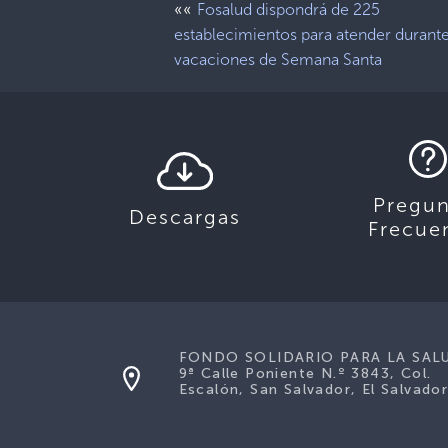
««
Fosalud dispondrá de 225
establecimientos para atender durant
vacaciones de Semana Santa
Pregun
Descargas
Frecue
FONDO SOLIDARIO PARA LA SAL
9ª Calle Poniente N.º 3843, Col.
Escalón, San Salvador, El Salvador