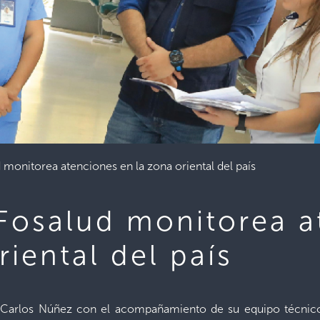
 monitorea atenciones en la zona oriental del país
 Fosalud monitorea 
riental del país
r. Carlos Núñez con el acompañamiento de su equipo técnico,