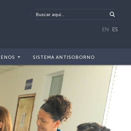
EN
ES
TENOS
SISTEMA ANTISOBORNO