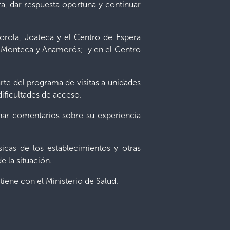
ra, dar respuesta oportuna y continuar
Torola, Joateca y el Centro de Espera
e, Monteca y Anamorós; y en el Centro
te del programa de visitas a unidades
dificultades de acceso.
har comentarios sobre su experiencia
icas de los establecimientos y otras
 la situación.
tiene con el Ministerio de Salud.