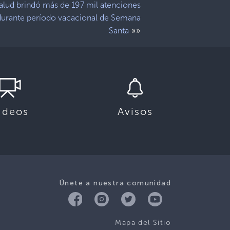
alud brindó más de 197 mil atenciones
durante período vacacional de Semana
»»
Santa
ideos
Avisos
Únete a nuestra comunidad
Mapa del Sitio