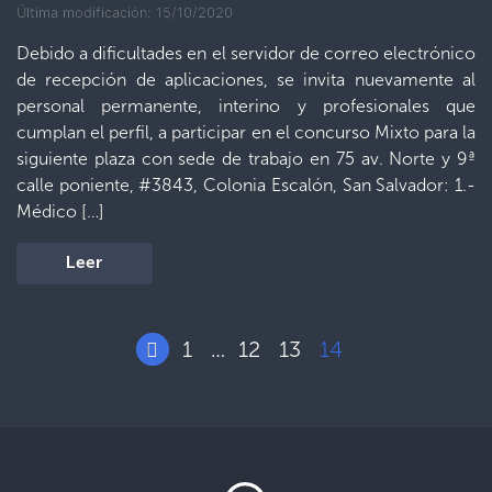
Última modificación: 15/10/2020
Debido a dificultades en el servidor de correo electrónico
de recepción de aplicaciones, se invita nuevamente al
personal permanente, interino y profesionales que
cumplan el perfil, a participar en el concurso Mixto para la
siguiente plaza con sede de trabajo en 75 av. Norte y 9ª
calle poniente, #3843, Colonia Escalón, San Salvador: 1.-
Médico […]
Leer
1
12
13
14
…