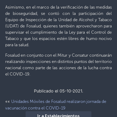
Asimismo, en el marco de la verificación de las medidas
de bioseguridad, se contó con la participación del
Equipo de Inspección de la Unidad de Alcohol y Tabaco
(UDAT) de Fosalud, quienes también aprovecharon para
supervisar el cumplimiento de la Ley para el Control de
Tabaco y que los espacios estén libres de humo nocivo
para la salud.
Fosalud en conjunto con el Mitur y Corsatur continuarán
realizando inspecciones en distintos puntos del territorio
nacional como parte de las acciones de la lucha contra
el COVID-19.
Publicado el 05-10-2021.
««
Unidades Móviles de Fosalud realizaron jornada de
vacunación contra el COVID-19
Ir a Establecimientos