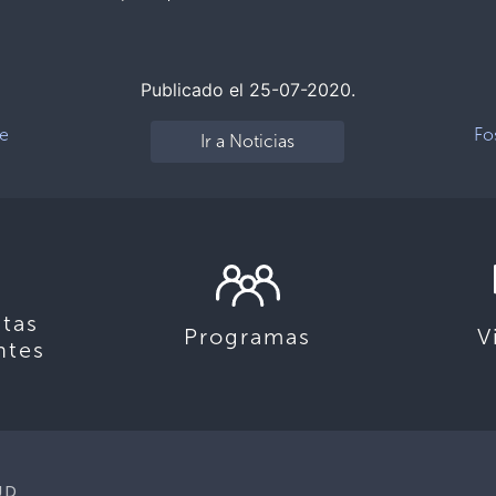
Publicado el 25-07-2020.
de
Fo
Ir a Noticias
tas
Programas
V
ntes
UD