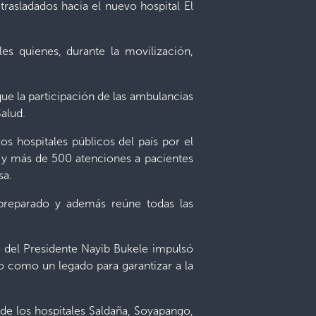
rasladados hacia el nuevo hospital El
es quienes, durante la movilización,
que la participación de las ambulancias
Salud.
s hospitales públicos del país por el
s y más de 500 atenciones a pacientes
sa.
 preparado y además reúne todas las
o del Presidente Nayib Bukele impulsó
lo como un legado para garantizar a la
de los hospitales Saldaña, Soyapango,