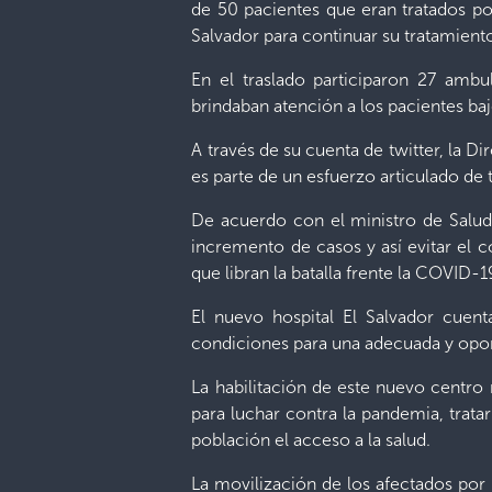
de 50 pacientes que eran tratados po
Salvador para continuar su tratamient
En el traslado participaron 27 ambu
brindaban atención a los pacientes ba
A través de su cuenta de twitter, la D
es parte de un esfuerzo articulado de
De acuerdo con el ministro de Salud,
incremento de casos y así evitar el 
que libran la batalla frente la COVID-1
El nuevo hospital El Salvador cuen
condiciones para una adecuada y opor
La habilitación de este nuevo centro
para luchar contra la pandemia, trata
población el acceso a la salud.
La movilización de los afectados por