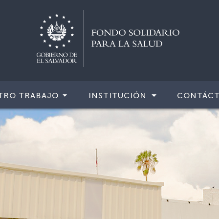
TRO TRABAJO
INSTITUCIÓN
CONTÁC