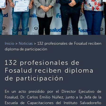
Inicio
>
Noticias
>
132 profesionales de Fosalud reciben
diploma de participación
132 profesionales de
Fosalud reciben diploma
de participación
En un acto presidido por el Director Ejecutivo de
Fosalud, Dr. Carlos Emilio Núñez, junto a la Jefa de la
Escuela de Capacitaciones del Instituto Salvadoreño