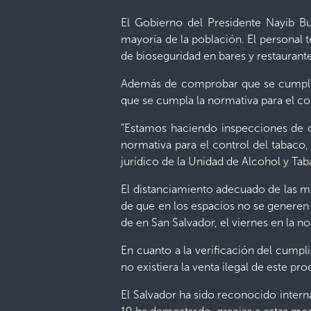
El Gobierno del Presidente Nayib Buk
mayoría de la población. El personal 
de bioseguridad en bares y restaurant
Además de comprobar que se cumpliera
que se cumpla la normativa para el co
“Estamos haciendo inspecciones de co
normativa para el control del tabaco,
jurídico de la Unidad de Alcohol y Ta
El distanciamiento adecuado de las me
de que en los espacios no se generen 
de en San Salvador, el viernes en la n
En cuanto a la verificación del cumpl
no existiera la venta ilegal de este p
El Salvador ha sido reconocido inter