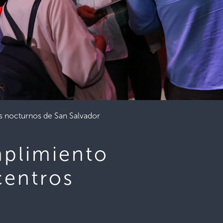
s nocturnos de San Salvador
mplimiento
centros