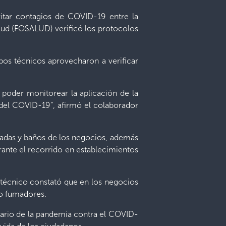
evitar contagios de COVID-19 entre la
alud (FOSALUD) verificó los protocolos
pos técnicos aprovecharon a verificar
 poder monitorear la aplicación de la
n del COVID-19”, afirmó el colaborador
tradas y baños de los negocios, además
rante el recorrido en establecimientos
l técnico constató que en los negocios
 no fumadores.
tario de la pandemia contra el COVID-