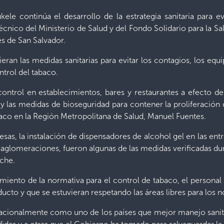
ele continúa el desarrollo de la estrategia sanitaria para 
técnico del Ministerio de Salud y del Fondo Solidario para la S
es de San Salvador.
n las medidas sanitarias para evitar los contagios, los equi
ntrol del tabaco.
ntrol en establecimientos, bares y restaurantes a efecto de
 y las medidas de bioseguridad para contener la proliferació
baco en la Región Metropolitana de Salud, Manuel Fuentes.
sas, la instalación de dispensadores de alcohol gel en las en
aglomeraciones, fueron algunas de las medidas verificadas du
oche.
imiento de la normativa para el control de tabaco, el persona
roducto y que se estuvieran respetando las áreas libres para los
nacionalmente como uno de los países que mejor manejo sani