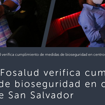
d verifica cumplimiento de medidas de bioseguridad en centro
 Fosalud verifica cu
de bioseguridad en 
e San Salvador