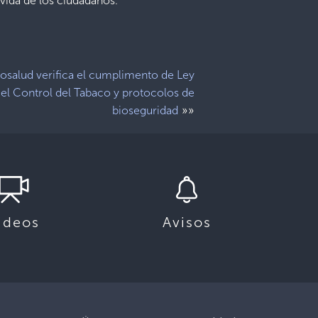
vida de los ciudadanos.
osalud verifica el cumplimento de Ley
 el Control del Tabaco y protocolos de
»»
bioseguridad
ideos
Avisos