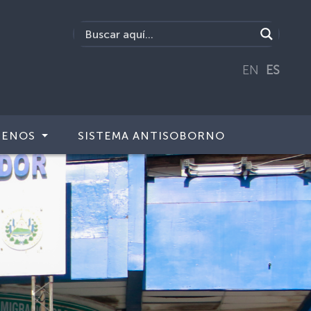
EN
ES
TENOS
SISTEMA ANTISOBORNO