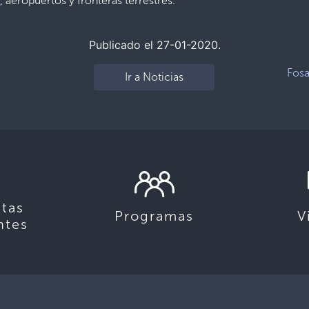
 aeropuertos y fronteras terrestres.
Publicado el 27-01-2020.
Fosa
Ir a Noticias
tas
Programas
V
ntes