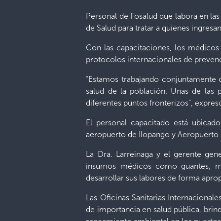
Personal de Fosalud que labora en las 
de Salud para tratar a quienes ingresa
Con las capacitaciones, los médicos 
protocolos internacionales de preve
“Estamos trabajando conjuntamente co
salud de la población. Unas de las p
diferentes puntos fronterizos”, expresó
El personal capacitado está ubicado
aeropuerto de Ilopango y Aeropuerto 
La Dra. Larreinaga y el gerente gene
insumos médicos como guantes, mas
desarrollar sus labores de forma aprop
Las Oficinas Sanitarias Internacional
de importancia en salud pública, brin