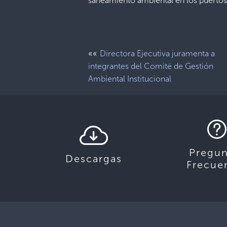
saneamiento ambiental en los puertos,
««
Directora Ejecutiva juramenta a
integrantes del Comité de Gestión
Ambiental Institucional
Pregun
Descargas
Frecue