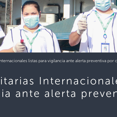
Internacionales listas para vigilancia ante alerta preventiva por
itarias Internacionale
cia ante alerta preve