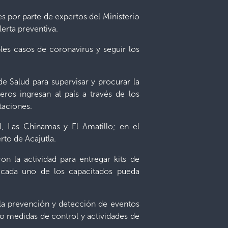
es por parte de expertos del Ministerio
lerta preventiva.
les casos de coronavirus y seguir los
e Salud para supervisar y procurar la
eros ingresan al país a través de los
itaciones.
l, Las Chinamas y El Amatillo; en el
to de Acajutla.
on la actividad para entregar kits de
 cada uno de los capacitados pueda
a la prevención y detección de eventos
do medidas de control y actividades de