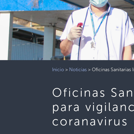
Inicio
>
Noticias
>
Oficinas Sanitarias 
Oficinas San
para vigilan
coranavirus