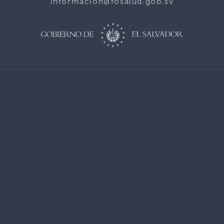
informacion@fosalud.gob.sv