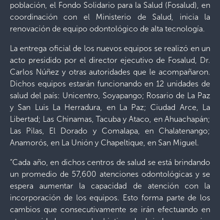
población, el Fondo Solidario para la Salud (Fosalud), en
coordinación con el Ministerio de Salud, inicia la
renovación de equipo odontológico de alta tecnología.
La entrega oficial de los nuevos equipos se realizó en un
acto presidido por el director ejecutivo de Fosalud, Dr.
Carlos Núñez y otras autoridades que le acompañaron.
Dichos equipos estarán funcionando en 12 unidades de
salud del país: Unicentro, Soyapango; Rosario de La Paz
y San Luis La Herradura, en La Paz; Ciudad Arce, La
Libertad; Las Chinamas, Tacuba y Ataco, en Ahuachapán;
Las Pilas, El Dorado y Comalapa, en Chalatenango;
Anamorós, en La Unión y Chapeltique, en San Miguel.
“Cada año, en dichos centros de salud se está brindando
un promedio de 57,600 atenciones odontológicas y se
espera aumentar la capacidad de atención con la
incorporación de los equipos. Esto forma parte de los
cambios que consecutivamente se irán efectuando en