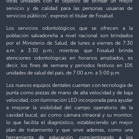
otras unidades con el objetivo de brindar un mejor
servicio y de calidad para las personas usuarias de
servicios públicos”, expresó el titular de Fosalud.
Los servicios odontológicos que se ofrecen a la
población salvadoreña a nivel nacional son brindados
por el Ministerio de Salud, de lunes a viernes de 7:30
a.m. a 3:30 p.m.; mientras que Fosalud brinda
atenciones odontológicas en horarios ampliados, es
decir, los fines de semana y períodos festivos en 106
unidades de salud del país, de 7:00 a.m. a 5:00 p.m.
Los nuevos equipos dentales cuentan con tecnología de
punta como piezas de mano de alta velocidad y de baja
velocidad, con iluminación LED incorporada para ayudar
a mejorar la visibilidad del campo operatorio de la
cavidad bucal, así como cámara intraoral y su monitor,
lo que facilita el diagnóstico, estableciendo un mejor
plan de tratamiento y que sirve además, como una
herramienta de educación, concientizando a los