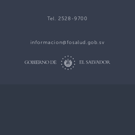
Tel. 2528-9700
informacion@fosalud.gob.sv