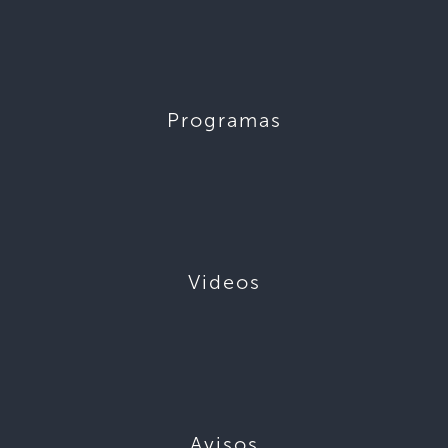
Programas
Videos
Avisos