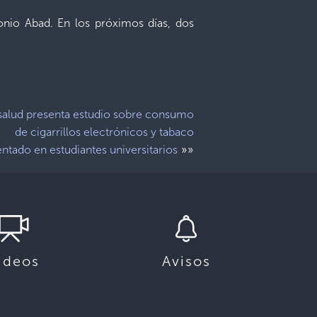
onio Abad. En los próximos días, dos
salud presenta estudio sobre consumo
de cigarrillos electrónicos y tabaco
»»
entado en estudiantes universitarios
ideos
Avisos