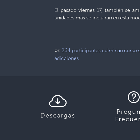
El pasado viernes 17, también se am
unidades más se incluirán en esta mod
««
264 participantes culminan curso 
adicciones
Pregun
Descargas
Frecue