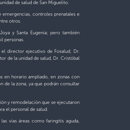
a unidad de salud de San Miguelito.
e emergencias, controles prenatales e
ntre otros.
a Joya y Santa Eugenia; pero también
il personas.
el director ejecutivo de Fosalud, Dr.
or de la unidad de salud, Dr. Cristóbal
as en horario ampliado, en zonas con
n de la zona, ya que podrán consultar
ación y remodelación que se ejecutaron
ra el personal de salud.
las vías áreas como faringitis aguda,