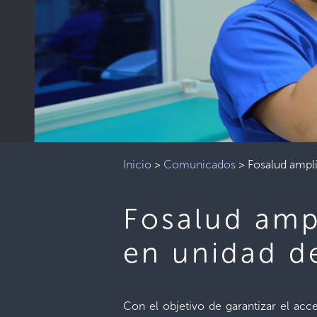
Inicio
>
Comunicados
>
Fosalud amplí
Fosalud amp
en unidad d
Con el objetivo de garantizar el acce