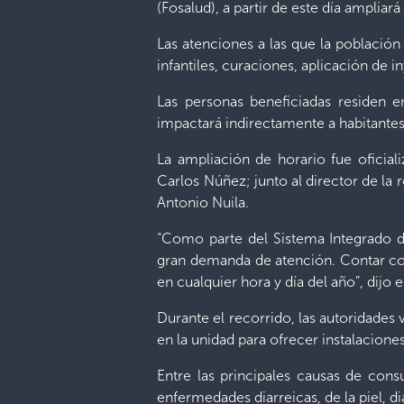
(Fosalud), a partir de este día ampliar
Las atenciones a las que la població
infantiles, curaciones, aplicación de
Las personas beneficiadas residen e
impactará indirectamente a habitante
La ampliación de horario fue oficial
Carlos Núñez; junto al director de la 
Antonio Nuila.
“Como parte del Sistema Integrado d
gran demanda de atención. Contar con
en cualquier hora y día del año”, dijo el
Durante el recorrido, las autoridades
en la unidad para ofrecer instalacione
Entre las principales causas de cons
enfermedades diarreicas, de la piel, d