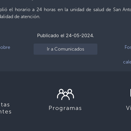
plió el horario a 24 horas en la unidad de salud de San Ant
alidad de atención.
Publicado el 24-05-2024.
sobre
Fo
Ir a Comunicados
cal
tas
Programas
V
ntes