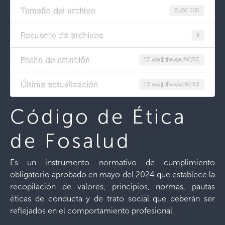
Tamaño del archivo
3.80 MB
Recuento de archivos
1
Fecha de creación
15 de julio de 2025
Última actualización
15 de julio de 2025
Código de Ética
de Fosalud
Es un instrumento normativo de cumplimiento
obligatorio aprobado en mayo del 2024 que establece la
recopilación de valores, principios, normas, pautas
éticas de conducta y de trato social que deberán ser
reflejados en el comportamiento profesional.