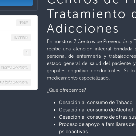
Tratamiento 
1898
Adicciones
1.27 MB
En nuestros 7 Centros de Prevención y T
recibe una atención integral brindada 
1
personal de enfermería y trabajadores
estado general de salud del paciente y
e marzo de 2023
grupales cognitivo-conductuales. Si lo
medicamento especializado.
de julio de 2025
¿Qué ofrecemos?
Cesación al consumo de Tabaco
Cesación al consumo de Alcohol
Cesación al consumo de otras sus
Proceso de apoyo a familiares de
psicoactivas.