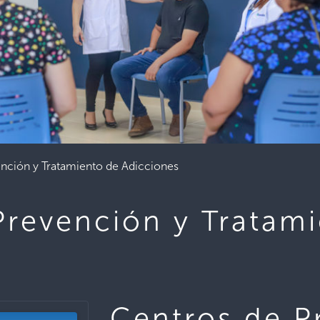
nción y Tratamiento de Adicciones
Prevención y Tratam
Centros de P