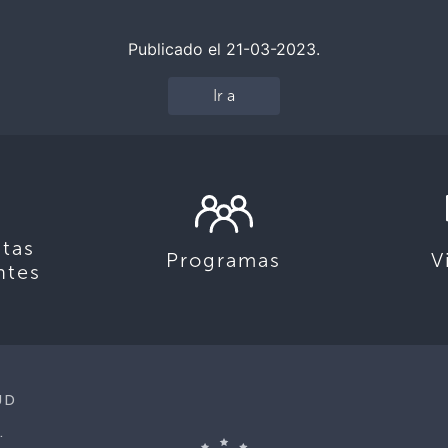
Publicado el 21-03-2023.
Ir a
tas
Programas
V
ntes
UD
.