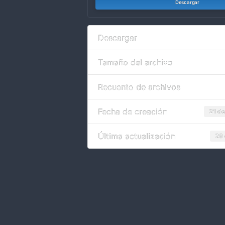
Descargar
Descargar
Tamaño del archivo
Recuento de archivos
Fecha de creación
21 d
Última actualización
28 