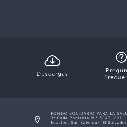
Pregun
Descargas
Frecue
FONDO SOLIDARIO PARA LA SAL
9ª Calle Poniente N.º 3843, Col.
Escalón, San Salvador, El Salvador