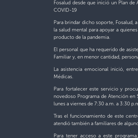
Fosalud desde que inició un Plan de 
COVID-19
Para brindar dicho soporte, Fosalud, a
la salud mental para apoyar a quienes
producto de la pandemia.
El personal que ha requerido de asis
Familiar y, en menor cantidad, persona
La asistencia emocional inició, ent
Médicas.
Para fortalecer este servicio y pro
novedoso Programa de Atención en Sal
lunes a viernes de 7:30 a.m. a 3:30 p.
Tras el funcionamiento de este centro
atendió también a familiares de algun
Para tener acceso a este programa,