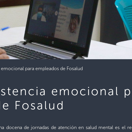
a emocional para empleados de Fosalud
istencia emocional p
e Fosalud
a docena de jornadas de atención en salud mental es el resu