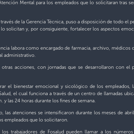
Atención Mental para los empleados que lo solicitaran tras se
 través de la Gerencia Técnica, puso a disposición de todo el 
 lo solicitan y, por consiguiente, fortalecer los aspectos emo
tencia labora como encargado de farmacia, archivo, médicos 
l administrativo.
re otras acciones, con jornadas que se desarrollaron con el
curar el bienestar emocional y sicológico de los empleados,
ud, el cual funciona a través de un centro de llamadas ubica
m. y las 24 horas durante los fines de semana.
, las atenciones se intensificaron durante los meses de abri
os empleados que lo solicitaron.
 los trabajadores de Fosalud pueden llamar a los número