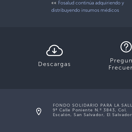
««
Fosalud continúa adquiriendo y
distribuyendo insumos médicos
Pregun
Descargas
Frecue
FONDO SOLIDARIO PARA LA SAL
9ª Calle Poniente N.º 3843, Col.
Escalón, San Salvador, El Salvador