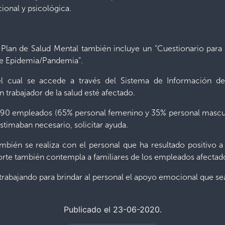
ional y psicológica.
l Plan de Salud Mental también incluye un “Cuestionario para
 de Epidemia/Pandemia”.
el cual se accede a través del Sistema de Información d
n trabajador de la salud esté afectado.
390 empleados (65% personal femenino y 35% personal mascul
stimaban necesario, solicitar ayuda.
ambién se realiza con el personal que ha resultado positivo 
orte también contempla a familiares de los empleados afectad
trabajando para brindar al personal el apoyo emocional que se
Publicado el 23-06-2020.