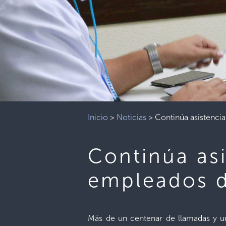
Inicio
>
Noticias
>
Continúa asistenci
Continúa as
empleados d
Más de un centenar de llamadas y un