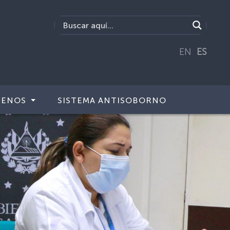
EN
ES
TENOS
SISTEMA ANTISOBORNO