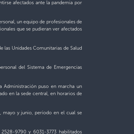
ntirse afectados ante la pandemia por
personal, un equipo de profesionales de
cionales que se pudieran ver afectados
de las Unidades Comunitarias de Salud
 personal del Sistema de Emergencias
 la Administración puso en marcha un
do en la sede central, en horarios de
l, mayo y junio, período en el cual se
s 2528-9790 y 6031-3773 habilitados