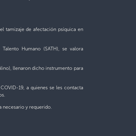
 el tamizaje de afectación psíquica en
e Talento Humano (SATH), se valora
ino), llenaron dicho instrumento para
a COVID-19, a quienes se les contacta
os.
a necesario y requerido.