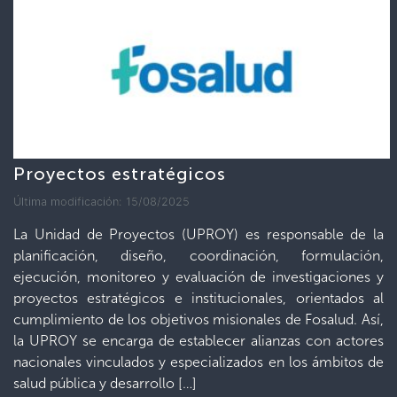
Proyectos estratégicos
Última modificación: 15/08/2025
La Unidad de Proyectos (UPROY) es responsable de la
planificación, diseño, coordinación, formulación,
ejecución, monitoreo y evaluación de investigaciones y
proyectos estratégicos e institucionales, orientados al
cumplimiento de los objetivos misionales de Fosalud. Así,
la UPROY se encarga de establecer alianzas con actores
nacionales vinculados y especializados en los ámbitos de
salud pública y desarrollo […]